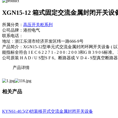
XGN15-12 箱式固定交流金属封闭开关设
所属分类：
高压开关柜系列
公司品牌：
港控电气
联系电话：
地址：
浙江乐清市经济开发区纬一路666-9号
产品简介：
XGN15-12型单元式交流金属封闭环网开关设备
能指标全符合 I E C 6 2 2 7 1 - 2 0 0 : 2 0 0 
公司原装 H A D / U S型S F 6。断路器或 V D 4 - S
产品详情
相关产品
KYN61-40.5(Z)铠装移开式交流金属封闭开关设备