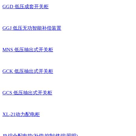
GGD 低压成套开关柜
GGJ 低压无功智能补偿装置
MNS 低压抽出式开关柜
GCK 低压抽出式开关柜
GCS 低压抽出式开关柜
XL-21动力配电柜
JP 综合配电箱(补偿\控制\终端\照明)