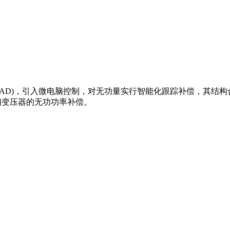
 (CAD)，引入微电脑控制，对无功量实行智能化跟踪补偿，其
三相变压器的无功功率补偿。