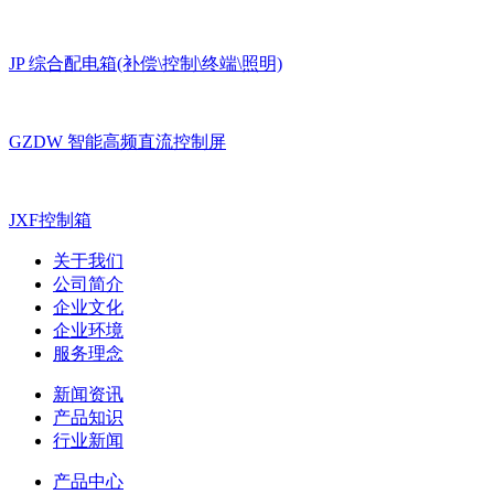
JP 综合配电箱(补偿\控制\终端\照明)
GZDW 智能高频直流控制屏
JXF控制箱
关于我们
公司简介
企业文化
企业环境
服务理念
新闻资讯
产品知识
行业新闻
产品中心